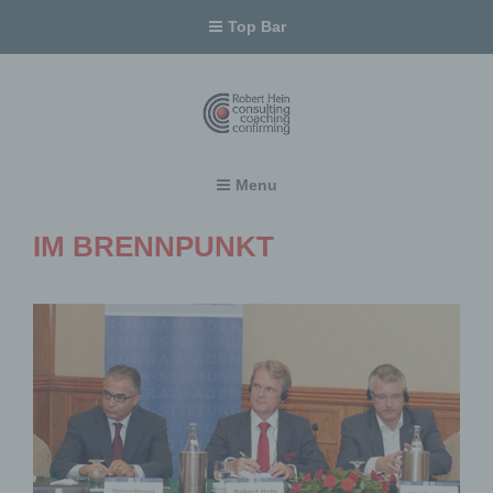
Top Bar
Robert Hein – Politikberater, Coach, Kommunikationstrainer
Menu
IM BRENNPUNKT