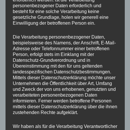
personenbezogener Daten erforderlich und
besteht für eine solche Verarbeitung keine
gesetzliche Grundlage, holen wir generell eine
Einwilligung der betroffenen Person ein.
Die Verarbeitung personenbezogener Daten,
LEISTUNGEN
beispielsweise des Namens, der Anschrift, E-Mail-
Adresse oder Telefonnummer einer betroffenen
Person, erfolgt stets im Einklang mit der
EXPRESS-SERVICE
Datenschutz-Grundverordnung und in
Übereinstimmung mit den für uns geltenden
WAHLKAMPF
landesspezifischen Datenschutzbestimmungen.
Mittels dieser Datenschutzerklärung möchte unser
IM BRENNPUNKT
Unternehmen die Öffentlichkeit über Art, Umfang
und Zweck der von uns erhobenen, genutzten und
ZEITMANAGEMENT
verarbeiteten personenbezogenen Daten
informieren. Ferner werden betroffene Personen
POLITIK
mittels dieser Datenschutzerklärung über die ihnen
MEDIEN UND PRESSE
zustehenden Rechte aufgeklärt.
VERHANDLUNG
Wir haben als für die Verarbeitung Verantwortlicher