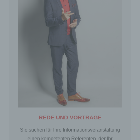
REDE UND VORTRÄGE
Sie suchen für Ihre Informationsveranstaltung
einen kompetenten Referenten, der Ihr