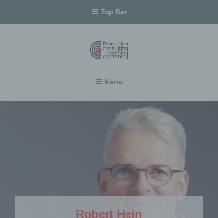
Top Bar
Robert Hein – Politikberater, Coach, Kommunikationstrainer
Menu
Robert Hein