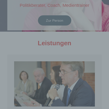
Politikberater, Coach, Medientrainer
Zur Person
Leistungen